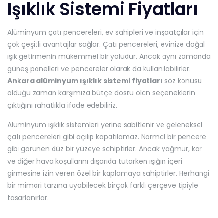
Işıklık Sistemi Fiyatları
Alüminyum çatı pencereleri, ev sahipleri ve inşaatçılar için
çok çeşitli avantajlar sağlar. Çatı pencereleri, evinize doğal
ışık getirmenin mükemmel bir yoludur. Ancak aynı zamanda
güneş panelleri ve pencereler olarak da kullanılabilirler.
Ankara alüminyum ışıklık sistemi fiyatları
söz konusu
olduğu zaman karşımıza bütçe dostu olan seçeneklerin
çıktığını rahatlıkla ifade edebiliriz.
Alüminyum ışıklık sistemleri yerine sabitlenir ve geleneksel
çatı pencereleri gibi açılıp kapatılamaz. Normal bir pencere
gibi görünen düz bir yüzeye sahiptirler. Ancak yağmur, kar
ve diğer hava koşullarını dışarıda tutarken ışığın içeri
girmesine izin veren özel bir kaplamaya sahiptirler. Herhangi
bir mimari tarzına uyabilecek birçok farklı çerçeve tipiyle
tasarlanırlar.