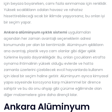
için beyaza boyanırken, camı fazla ısınmaması için renklidir.
Yüksek sıcaklıkların odaları havasız ve rahatsız
hissettirebileceği sıcak bir iklimde yaşıyorsanız, bu onları iyi
bir seçim yapar.
Ankara alüminyum ışıklık sistemi
uygulamaları
açısından her zaman avantajlı seçeneklerin adresi
konumunda yer alan bir kentimizdir. Alüminyum ışıklıkların
ana avantajı, plastik veya cam olanlar gibi diğer ışıklık
türlerine kıyasla dayanıklılığıdır. Bu, onları çocukların etrafta
oynama ihtimalinin yüksek olduğu evlerde ve hatta
zamanla üzerlerini çizebilecek evcil hayvanlarda kullanım
için ideal bir seçim haline getirir. Alüminyum ayrıca kimyasal
yapısı sayesinde korozyona karşı mükemmel bir dirence
sahiptir ve bu da onu ahşap gibi çürüme eğiliminde olan
diğer malzemelere göre daha dirençli kılar.
Ankara Alüminyum