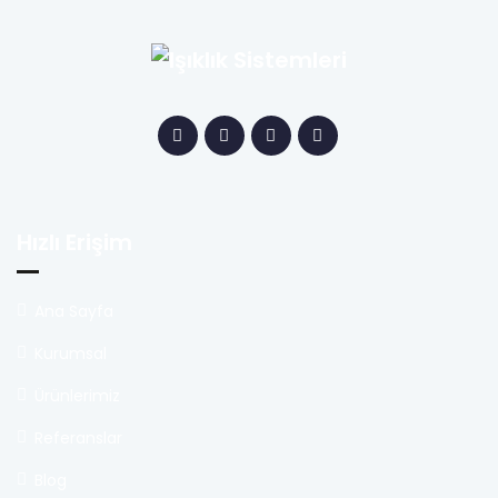
Hızlı Erişim
Ana Sayfa
Kurumsal
Ürünlerimiz
Referanslar
Blog