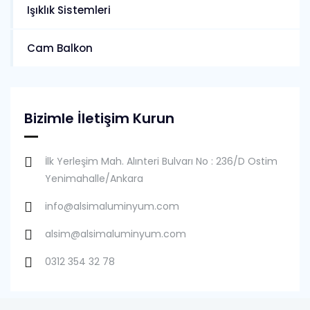
Işıklık Sistemleri
Cam Balkon
Bizimle İletişim Kurun
İlk Yerleşim Mah. Alınteri Bulvarı No : 236/D Ostim
Yenimahalle/Ankara
info@alsimaluminyum.com
alsim@alsimaluminyum.com
0312 354 32 78