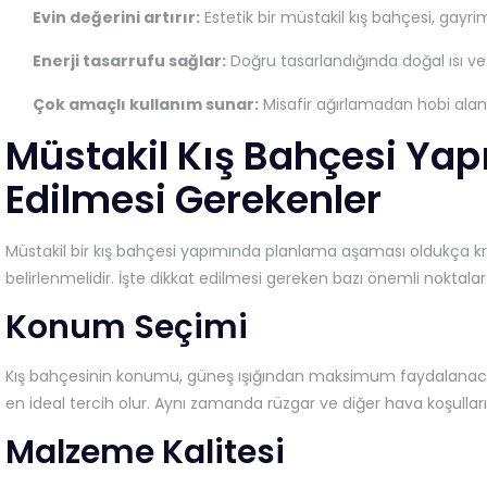
Evin değerini artırır:
Estetik bir müstakil kış bahçesi, gayri
Enerji tasarrufu sağlar:
Doğru tasarlandığında doğal ısı ve ış
Çok amaçlı kullanım sunar:
Misafir ağırlamadan hobi alanı
Müstakil Kış Bahçesi Ya
Edilmesi Gerekenler
Müstakil bir kış bahçesi yapımında planlama aşaması oldukça kriti
belirlenmelidir. İşte dikkat edilmesi gereken bazı önemli noktalar
Konum Seçimi
Kış bahçesinin konumu, güneş ışığından maksimum faydalanacak 
en ideal tercih olur. Aynı zamanda rüzgar ve diğer hava koşulları
Malzeme Kalitesi