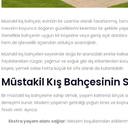
Müstakil kış bahçesi, evinizin bir uzantısı olarak tasarlanmış, ta
mevsim boyunca doğanın güzelliklerini kesintisiz bir şekilde y
Genellikle bahçenin uygun bir köşesine veya geniş açık alanlara 
hem de işlevsellik açısından oldukça avantajlıdır.
Müstakil kış bahçeleri sayesinde doğa ile aranızdaki sınırlar k
faydalanırken rüzgar, yağmur ve soğuk gibi dış etkenlerden kor
köşesi, yemek odası hatta küçük bir ofis olarak da kullanılabilir.
Müstakil Kış Bahçesinin 
Bir müstakil kış bahçesine sahip olmak, yaşam kalitenizi birçok aç
deneyimi sunar. Modern yaşamın getirdiği yoğun stres ve koştur
fırsatı verir. Ayrıca:
Ekstra yaşam alanı sağlar:
Mevsim koşullarından etkilenme