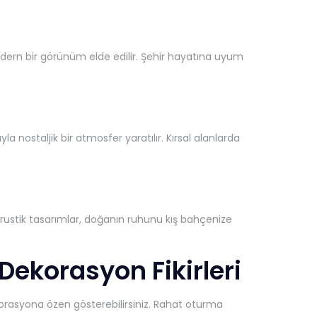
dern bir görünüm elde edilir. Şehir hayatına uyum
a nostaljik bir atmosfer yaratılır. Kırsal alanlarda
 rustik tasarımlar, doğanın ruhunu kış bahçenize
 Dekorasyon Fikirleri
orasyona özen gösterebilirsiniz. Rahat oturma