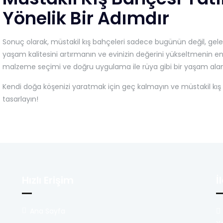
Yönelik Bir Adımdır
Sonuç olarak, müstakil kış bahçeleri sadece bugünün değil, gele
yaşam kalitesini artırmanın ve evinizin değerini yükseltmenin en e
malzeme seçimi ve doğru uygulama ile rüya gibi bir yaşam alanın
Kendi doğa köşenizi yaratmak için geç kalmayın ve müstakil kı
tasarlayın!
Hızlı Erişim
İ
Ana Sayfa