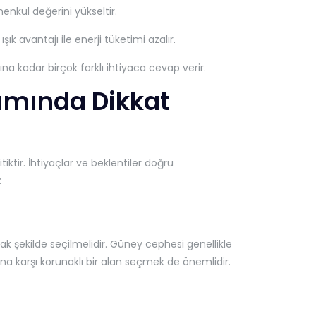
menkul değerini yükseltir.
ık avantajı ile enerji tüketimi azalır.
na kadar birçok farklı ihtiyaca cevap verir.
pımında Dikkat
ktir. İhtiyaçlar ve beklentiler doğru
:
şekilde seçilmelidir. Güney cephesi genellikle
na karşı korunaklı bir alan seçmek de önemlidir.