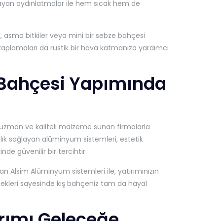
rgulayan aydınlatmalar ile hem sıcak hem de
r, asma bitkiler veya mini bir sebze bahçesi
n kaplamaları da rustik bir hava katmanıza yardımcı
 Bahçesi Yapımında
a uzman ve kaliteli malzeme sunan firmalarla
ılık sağlayan alüminyum sistemleri, estetik
nde güvenilir bir tercihtir.
an Alsim Alüminyum sistemleri ile, yatırımınızın
çenekleri sayesinde kış bahçeniz tam da hayal
ırımı Geleceğe