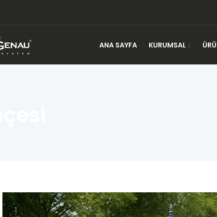
ANA SAYFA
KURUMSAL
ÜRÜ
hçesi