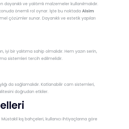
en dayanıklı ve yalıtımlı malzemeler kullanılmalıdır.
u konuda önemli rol oynar. İşte bu noktada
Alsim
el çözümler sunar. Dayanıklı ve estetik yapıları
 iyi bir yalıtıma sahip olmalıdır. Hem yazın serin,
a sistemleri tercih edilmelidir.
ı da sağlamalıdır. Katlanabilir cam sistemleri,
litesini doğrudan etkiler.
lleri
Müstakil kış bahçeleri, kullanıcı ihtiyaçlarına göre