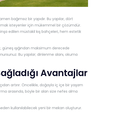
mamen bağımsız bir yapıdır. Bu yapılar, dört
aşamak isteyenler için mükemmel bir çözümdür.
inşa edilen müstakil kış bahçeleri, hem estetik
alkar, güneş ışığından maksimum derecede
unursunuz. Bu yapılar; dinlenme alanı, okuma
Sağladığı Avantajlar
ıdan artırır. Öncelikle, doğayla iç içe bir yaşam
ma arasında, böyle bir alan size nefes alma
den kullanılabilecek yeni bir mekan oluşturur.