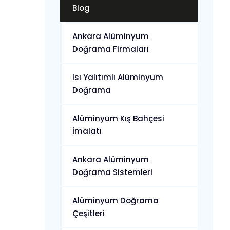
Blog
Ankara Alüminyum
Doğrama Firmaları
Isı Yalıtımlı Alüminyum
Doğrama
Alüminyum Kış Bahçesi
İmalatı
Ankara Alüminyum
Doğrama Sistemleri
Alüminyum Doğrama
Çeşitleri