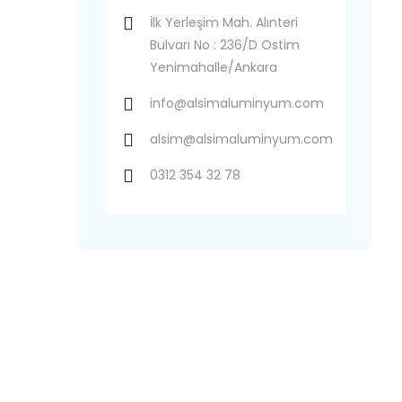
İlk Yerleşim Mah. Alınteri
Bulvarı No : 236/D Ostim
Yenimahalle/Ankara
info@alsimaluminyum.com
alsim@alsimaluminyum.com
0312 354 32 78