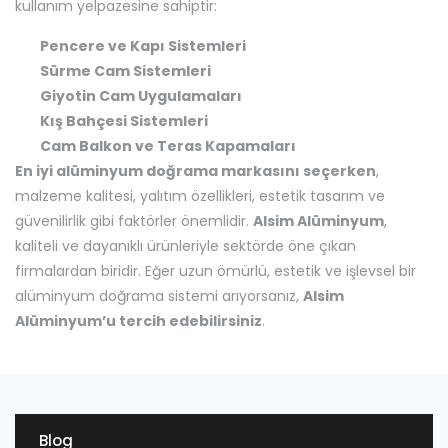
kullanım yelpazesine sahiptir:
Pencere ve Kapı Sistemleri
Sürme Cam Sistemleri
Giyotin Cam Uygulamaları
Kış Bahçesi Sistemleri
Cam Balkon ve Teras Kapamaları
En iyi alüminyum doğrama markasını seçerken
,
malzeme kalitesi, yalıtım özellikleri, estetik tasarım ve
güvenilirlik gibi faktörler önemlidir.
Alsim Alüminyum
,
kaliteli ve dayanıklı ürünleriyle sektörde öne çıkan
firmalardan biridir. Eğer uzun ömürlü, estetik ve işlevsel bir
alüminyum doğrama sistemi arıyorsanız,
Alsim
Alüminyum’u tercih edebilirsiniz
.
Blog