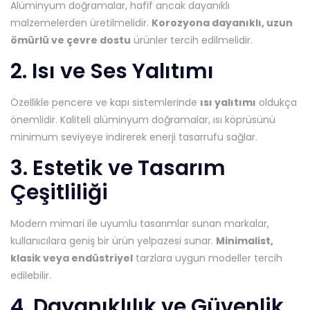
Alüminyum doğramalar, hafif ancak dayanıklı
malzemelerden üretilmelidir.
Korozyona dayanıklı, uzun
ömürlü ve çevre dostu
ürünler tercih edilmelidir.
2. Isı ve Ses Yalıtımı
Özellikle pencere ve kapı sistemlerinde
ısı yalıtımı
oldukça
önemlidir. Kaliteli alüminyum doğramalar, ısı köprüsünü
minimum seviyeye indirerek enerji tasarrufu sağlar.
3. Estetik ve Tasarım
Çeşitliliği
Modern mimari ile uyumlu tasarımlar sunan markalar,
kullanıcılara geniş bir ürün yelpazesi sunar.
Minimalist,
klasik veya endüstriyel
tarzlara uygun modeller tercih
edilebilir.
4. Dayanıklılık ve Güvenlik