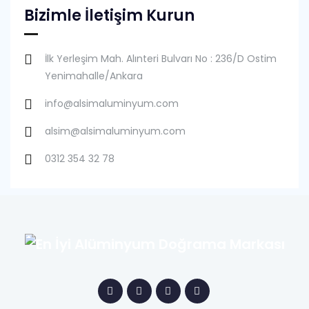
Bizimle İletişim Kurun
İlk Yerleşim Mah. Alınteri Bulvarı No : 236/D Ostim
Yenimahalle/Ankara
info@alsimaluminyum.com
alsim@alsimaluminyum.com
0312 354 32 78