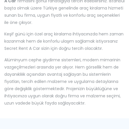
A Car
firmasını gönül rahatlığıyla tercih edebilirsiniz. İstanbul
başta olmak üzere Türkiye genelinde araç kiralama hizmeti
sunan bu firma, uygun fiyatlı ve konforlu araç seçenekleri
ile öne çıkıyor.
Keşif günü için özel araç kiralama ihtiyacınızda hem zaman
kazanmak hem de konforlu ulaşım sağlamak istiyorsanız
Secret Rent A Car sizin için doğru tercih olacaktır.
Alüminyum cephe giydirme sistemleri, modern mimarinin
vazgeçilmezleri arasında yer alıyor. Hem görsellik hem de
dayanıklılık açısından avantaj sağlayan bu sistemlerin
fiyatları, tercih edilen malzeme ve uygulama detaylarına
göre değişiklik göstermektedir. Projenizin büyüklüğüne ve
ihtiyacınıza uygun olarak doğru firma ve malzeme seçimi,
uzun vadede büyük fayda sağlayacaktır.