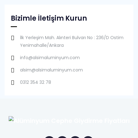
Bizimle İletişim Kurun
İlk Yerleşim Mah. Alınteri Bulvarı No : 236/D Ostim
Yenimahalle/Ankara
info@alsimaluminyum.com
alsim@alsimaluminyum.com
0312 354 32 78