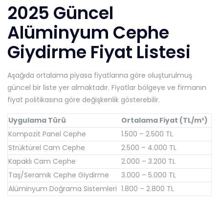
2025 Güncel
Alüminyum Cephe
Giydirme Fiyat Listesi
Aşağıda ortalama piyasa fiyatlarına göre oluşturulmuş
güncel bir liste yer almaktadır. Fiyatlar bölgeye ve firmanın
fiyat politikasına göre değişkenlik gösterebilir.
Uygulama Türü
Ortalama Fiyat (TL/m²)
Kompozit Panel Cephe
1.500 – 2.500 TL
Strüktürel Cam Cephe
2.500 – 4.000 TL
Kapaklı Cam Cephe
2.000 – 3.200 TL
Taş/Seramik Cephe Giydirme
3.000 – 5.000 TL
Alüminyum Doğrama Sistemleri
1.800 – 2.800 TL