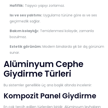
Hafiflik:
Taşıyıcı yapıyı zorlamaz.
Isı ve ses yalıtımı:
Uygulama türüne göre ısı ve ses
geçirmezlik sağlar.
Bakım kolaylığı:
Temizlenmesi kolaydır, zamanla
bozulmaz.
Estetik görünüm:
Modern binalarda şık bir dış görünüm
sunar.
Alüminyum Cephe
Giydirme Türleri
Bu sistemler genellikle üç ana başlık altında incelenir:
Kompozit Panel Giydirme
En çok tercih edilen türlerden biridir. Alüminyum levhaların